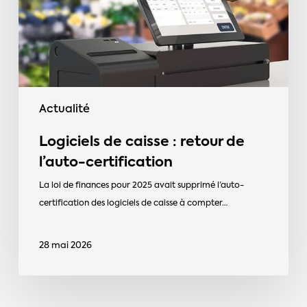
de
l’auto-
certification
Actualité
Logiciels de caisse : retour de
l’auto-certification
La loi de finances pour 2025 avait supprimé l’auto-
certification des logiciels de caisse à compter…
28 mai 2026