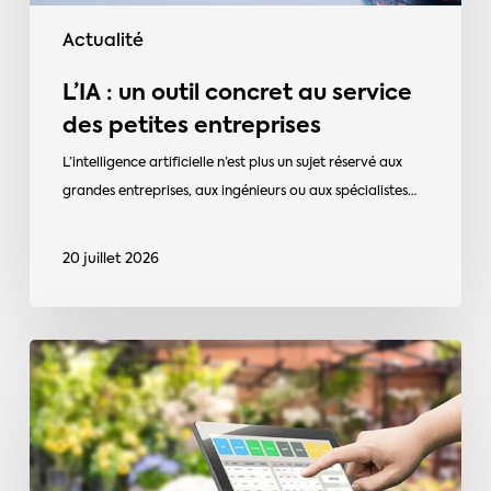
Actualité
L’IA : un outil concret au service
des petites entreprises
L’intelligence artificielle n’est plus un sujet réservé aux
grandes entreprises, aux ingénieurs ou aux spécialistes…
20 juillet 2026
Logiciels
de
caisse
:
retour