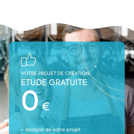
VOTRE PROJET DE CRÉATION
ETUDE GRATUITE
0
€
Analyse de votre projet