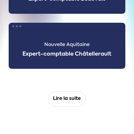
Expert-
comptable
Châtellerault
Nouvelle Aquitaine
Expert-comptable Châtellerault
Lire la suite