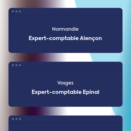
Expert-
comptable
Alençon
Normandie
Expert-comptable Alençon
Expert-
comptable
Epinal
Vosges
Expert-comptable Epinal
Expert-
comptable