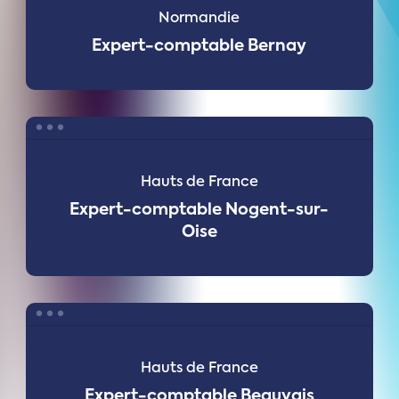
Bernay
Normandie
Expert-comptable Bernay
Expert-
comptable
Nogent-
Hauts de France
sur-
Expert-comptable Nogent-sur-
Oise
Oise
Expert-
comptable
Beauvais
Hauts de France
Expert-comptable Beauvais