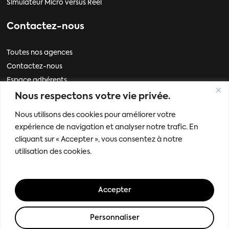
Simulateur Micro versus Réel
Contactez-nous
Toutes nos agences
Contactez-nous
Espace adhérents
Nous respectons votre vie privée.
Informations
Nous utilisons des cookies pour améliorer votre
expérience de navigation et analyser notre trafic. En
Mentions légales
cliquant sur « Accepter », vous consentez à notre
Politique de données personnelles
utilisation des cookies.
Mes paramètres de cookies
Accepter
© 2026 AGILEVA.
Personnaliser
facebook
linkedin
instagram