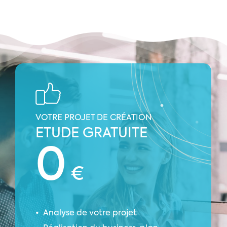
VOTRE PROJET DE CRÉATION
ETUDE GRATUITE
0
€
Analyse de votre projet