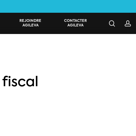
REJOINDRE
CONTACTER
search
a
AGILEVA
AGILEVA
fiscal