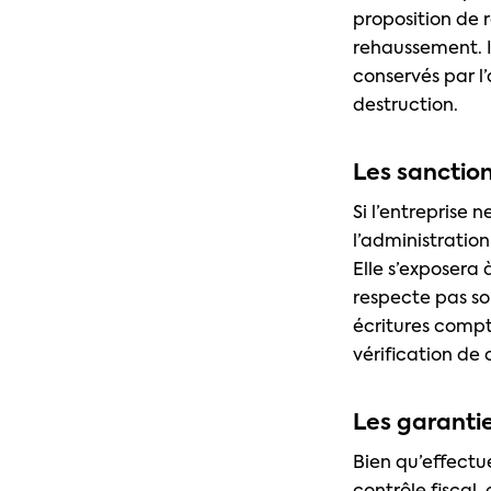
proposition de r
rehaussement. Il
conservés par l’
destruction.
Les sanctio
Si l’entreprise 
l’administratio
Elle s’exposera
respecte pas so
écritures compt
vérification de 
Les garantie
Bien qu’effect