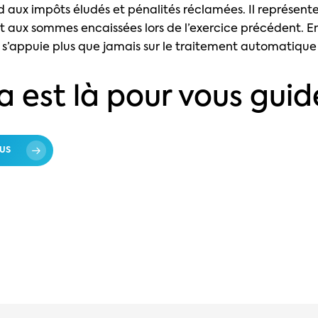
nd aux impôts éludés et pénalités réclamées. Il représen
t aux sommes encaissées lors de l’exercice précédent. En
n s’appuie plus que jamais sur le traitement automatiqu
a est là pour vous guide
US