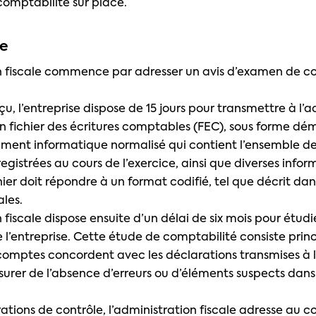
comptabilité sur place.
re
n fiscale commence par adresser un avis d’examen de c
reçu, l’entreprise dispose de 15 jours pour transmettre à l’
n fichier des écritures comptables (FEC), sous forme déma
ument informatique normalisé qui contient l’ensemble de
gistrées au cours de l’exercice, ainsi que diverses infor
hier doit répondre à un format codifié, tel que décrit dans
ales.
 fiscale dispose ensuite d’un délai de six mois pour étudi
 l’entreprise. Cette étude de comptabilité consiste pri
s comptes concordent avec les déclarations transmises à 
assurer de l’absence d’erreurs ou d’éléments suspects dans 
rations de contrôle, l’administration fiscale adresse au 