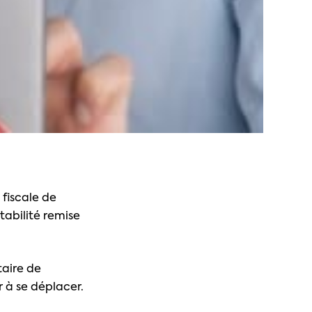
 fiscale de
tabilité remise
taire de
r à se déplacer.