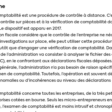
me
ptabilité est une procédure de contrôle à distance. C’
ontrôle sur pièces et à la vérification de comptabilité d
 Le dispositif est apparu en 2017.
ion fiscale considère que le contrôle de l’entreprise ne n
investigations sur place, elle peut utiliser cette procéd
utôt que d’engager une vérification de comptabilité. Da
de l’administration va consister à analyser le fichier des 
), en le confrontant aux déclarations fiscales déposées
énérale, l’administration n’a pas besoin de raison spéci
men de comptabilité. Toutefois, l’opération est souvent 
anomalies ou d’incohérences au niveau des déclarations
ptabilité concerne toutes les entreprises, de la très pet
prises cotées en bourse. Seuls les micro-entrepreneurs en
se, l’examen de comptabilité est moins intrusif et chrono