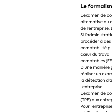
Le formalis
L’examen de com
alternative au c
de l’entreprise.
Si l’administrat
procéder à des 
comptabilité pl
cœur du travail 
comptables (FEC
D’une manière g
réaliser un exa
la détection d’
l’entreprise.
L’examen de com
(TPE) aux entre
Pour l’entrepri