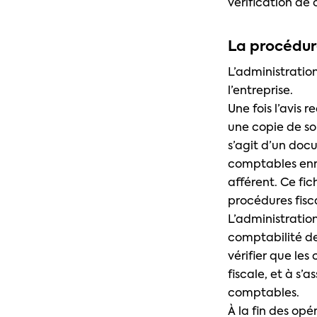
vérification de 
La procédu
L’administratio
l’entreprise.
Une fois l’avis 
une copie de so
s’agit d’un doc
comptables enre
afférent. Ce fic
procédures fisc
L’administration
comptabilité de
vérifier que le
fiscale, et à s’
comptables.
À la fin des opé