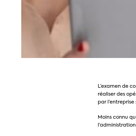
L’examen de com
réaliser des opé
par l’entrepris
Moins connu que 
l’administratio