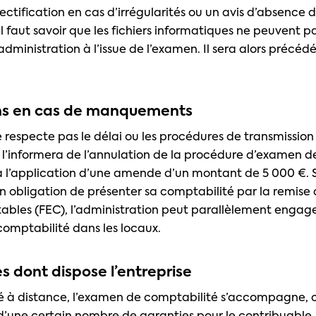
ectification en cas d’irrégularités ou un avis d’absence 
 faut savoir que les fichiers informatiques ne peuvent p
administration à l’issue de l’examen. Il sera alors précédé
ns en cas de manquements
ne respecte pas le délai ou les procédures de transmission 
n l’informera de l’annulation de la procédure d’examen d
 à l’application d’une amende d’un montant de 5 000 €. Si
n obligation de présenter sa comptabilité par la remise d
ables (FEC), l’administration peut parallèlement engag
comptabilité dans les locaux.
s dont dispose l’entreprise
ué à distance, l’examen de comptabilité s’accompagne,