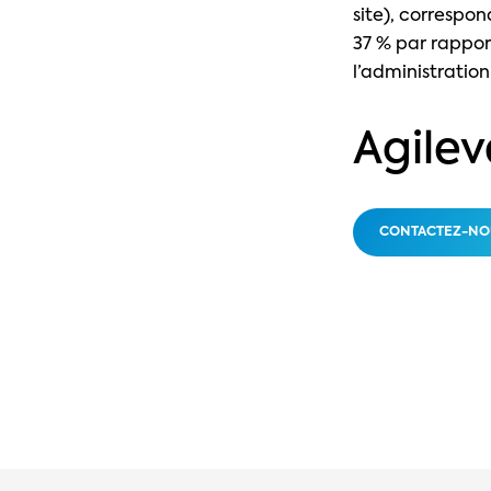
site), correspo
37 % par rappor
l’administratio
Agilev
CONTACTEZ-NO