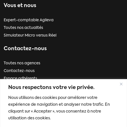
Vous et nous
Expert-comptable Agileva
Toutes nos actualités
Simulateur Micro versus Réel
Contactez-nous
Toutes nos agences
Contactez-nous
Espace adhérents
Nous respectons votre vie privée.
Informations
Nous utilisons des cookies pour améliorer votre
expérience de navigation et analyser notre trafic. En
Mentions légales
cliquant sur « Accepter », vous consentez à notre
Politique de données personnelles
utilisation des cookies.
Mes paramètres de cookies