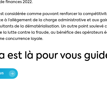
 de finances 2022.
est considérée comme pouvant renforcer la compétitivit
ce à l’allègement de la charge administrative et aux gai
sultants de la dématérialisation. Un autre point soulevé
de la lutte contre la fraude, au bénéfice des opérateurs
une concurrence loyale.
a est là pour vous guide
US