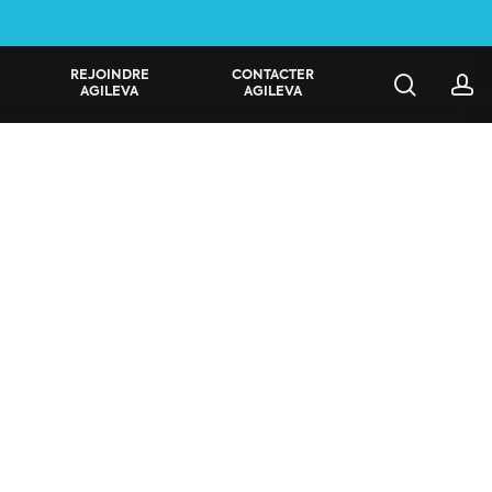
REJOINDRE
CONTACTER
search
a
AGILEVA
AGILEVA