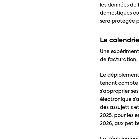
les données de 
domestiques ou 
sera protégée p
Le calendrie
Une expérimenta
de facturation.
Le déploiement 
tenant compte d
s’approprier ses
électronique s’a
des assujettis e
2025, pour les e
2026, aux petit