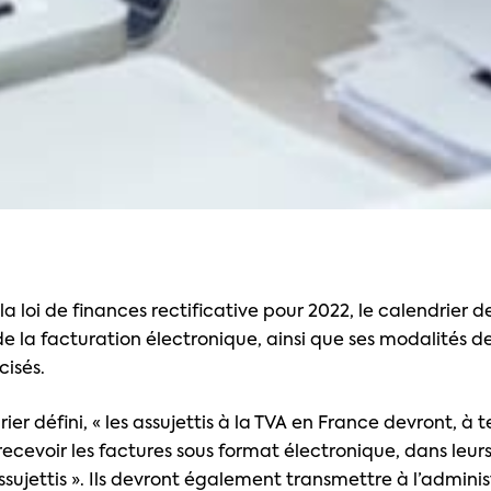
la loi de finances rectificative pour 2022, le calendrier d
de la facturation électronique, ainsi que ses modalités d
cisés.
ier défini, « les assujettis à la TVA en France devront, à
recevoir les factures sous format électronique, dans leur
sujettis ». Ils devront également transmettre à l’adminis