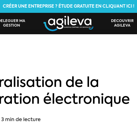
CRÉER UNE ENTREPRISE ? ÉTUDE GRATUITE EN CLIQUANT ICI !
DÉLÉGUER MA
DÉCOUVRIR
GESTION
AGILEVA
alisation de la
ration électronique
3 min de lecture