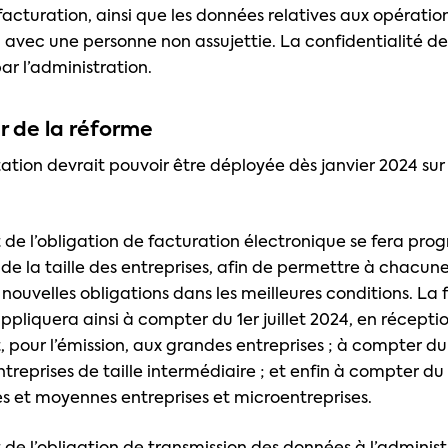
facturation, ainsi que les données relatives aux opératio
avec une personne non assujettie. La confidentialité d
ar l’administration.
r de la réforme
tion devrait pouvoir être déployée dès janvier 2024 sur l
de l’obligation de facturation électronique se fera pro
e la taille des entreprises, afin de permettre à chacun
 nouvelles obligations dans les meilleures conditions. La
ppliquera ainsi à compter du 1er juillet 2024, en récepti
t, pour l’émission, aux grandes entreprises ; à compter du 
ntreprises de taille intermédiaire ; et enfin à compter du 
es et moyennes entreprises et microentreprises.