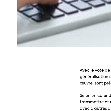
Avec le vote de 
généralisation 
œuvre, sont pré
Selon un calendr
transmettre et 
avec d’autres as