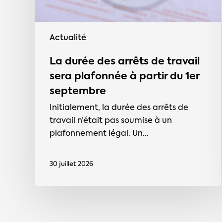
à
partir
du
Actualité
1er
septembre
La durée des arrêts de travail
sera plafonnée à partir du 1er
septembre
Initialement, la durée des arrêts de
travail n’était pas soumise à un
plafonnement légal. Un…
30 juillet 2026