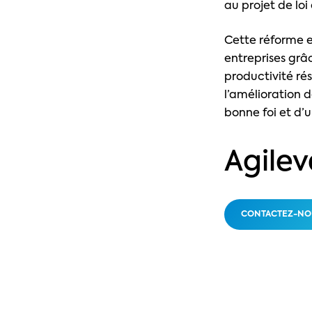
au projet de loi
Cette réforme 
entreprises grâ
productivité ré
l’amélioration 
bonne foi et d’
Agilev
CONTACTEZ-NO