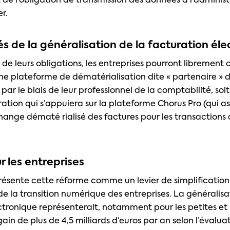
de l’obligation de transmission des données à l’administr
r.
s de la généralisation de la facturation él
 de leurs obligations, les entreprises pourront librement c
 une plateforme de dématérialisation dite « partenaire » 
 par le biais de leur professionnel de la comptabilité, soit
ration qui s’appuiera sur la plateforme Chorus Pro (qui a
change dématé rialisé des factures pour les transactions 
r les entreprises
présente cette réforme comme un levier de simplification
de la transition numérique des entreprises. La généralisa
ctronique représenterait, notamment pour les petites e
gain de plus de 4,5 milliards d’euros par an selon l’évalu