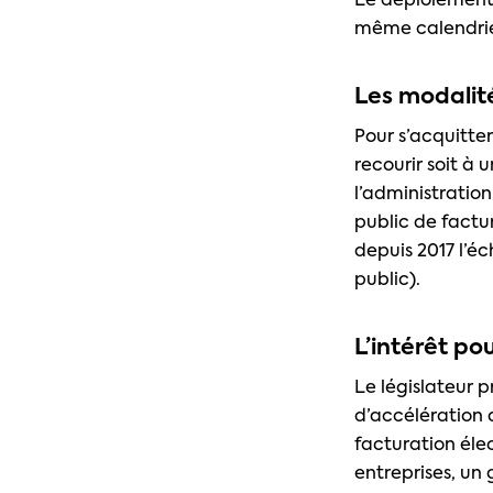
Le déploiement 
même calendrie
Les modalité
Pour s’acquitter
recourir soit à
l’administration
public de factu
depuis 2017 l’é
public).
L’intérêt pou
Le législateur 
d’accélération 
facturation éle
entreprises, un 