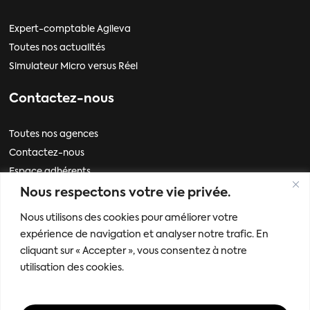
Expert-comptable Agileva
Toutes nos actualités
Simulateur Micro versus Réel
Contactez-nous
Toutes nos agences
Contactez-nous
Espace adhérents
Nous respectons votre vie privée.
Informations
Nous utilisons des cookies pour améliorer votre
expérience de navigation et analyser notre trafic. En
Mentions légales
cliquant sur « Accepter », vous consentez à notre
Politique de données personnelles
utilisation des cookies.
Mes paramètres de cookies