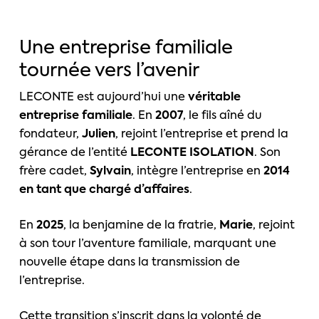
Une entreprise familiale
tournée vers l’avenir
LECONTE est aujourd’hui une
véritable
entreprise familiale
. En
2007
, le fils aîné du
fondateur,
Julien
, rejoint l’entreprise et prend la
gérance de l’entité
LECONTE ISOLATION
. Son
frère cadet,
Sylvain
, intègre l’entreprise en
2014
en tant que chargé d’affaires
.
En
2025
, la benjamine de la fratrie,
Marie
, rejoint
à son tour l’aventure familiale, marquant une
nouvelle étape dans la transmission de
l’entreprise.
Cette transition s’inscrit dans la volonté de