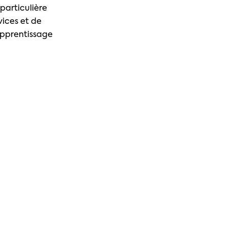
particulière
vices et de
apprentissage