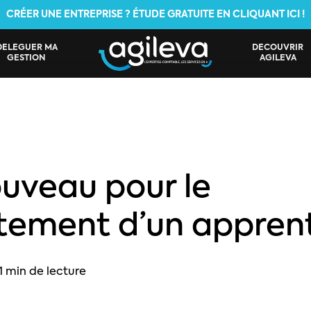
CRÉER UNE ENTREPRISE ? ÉTUDE GRATUITE EN CLIQUANT ICI !
DÉLÉGUER MA
DÉCOUVRIR
GESTION
AGILEVA
uveau pour le
tement d’un apprent
1 min de lecture