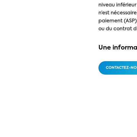
niveau inférieu
n’est nécessair
paiement (ASP) 
ou du contrat d
Une informa
CONTACTEZ-NO