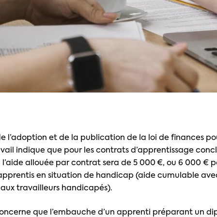
e l’adoption et de la publication de la loi de finances po
avail indique que pour les contrats d’apprentissage concl
, l’aide allouée par contrat sera de 5 000 €, ou 6 000 € p
pprentis en situation de handicap (aide cumulable avec
 aux travailleurs handicapés).
concerne que l’embauche d’un apprenti préparant un d