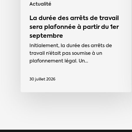
du
Actualité
1er
septembre
La durée des arrêts de travail
sera plafonnée à partir du 1er
septembre
Initialement, la durée des arrêts de
travail n’était pas soumise à un
plafonnement légal. Un…
30 juillet 2026