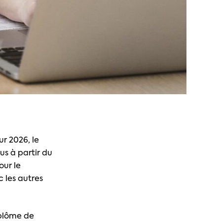
ur 2026, le
us à partir du
our le
 les autres
iplôme de